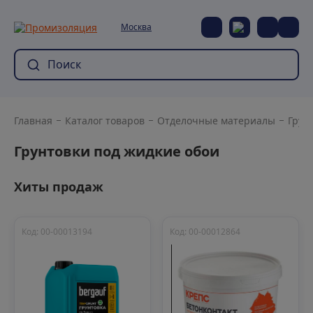
Москва
Главная
Каталог товаров
Отделочные материалы
Грун
Грунтовки под жидкие обои
Хиты продаж
Код: 00-00013194
Код: 00-00012864