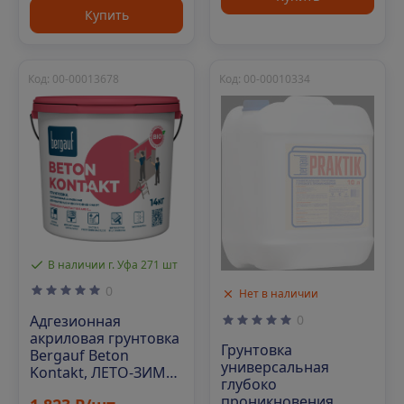
Купить
Код: 00-00013678
Код: 00-00010334
В наличии г. Уфа 271 шт
0
Нет в наличии
Адгезионная
0
акриловая грунтовка
Грунтовка
Bergauf Beton
универсальная
Kontakt, ЛЕТО-ЗИМА,
глубоко
14 кг
проникновения