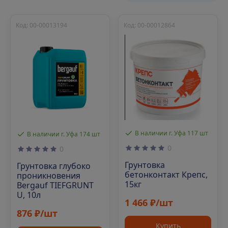
Код: 00-00013194
Код: 00-00012864
В наличии г. Уфа 117 шт
В наличии г. Уфа 174 шт
0
0
Грунтовка
Грунтовка глубоко
бетонконтакт Крепс,
проникновения
15кг
Bergauf TIEFGRUNT
U, 10л
1 466 ₽/шт
876 ₽/шт
Купить