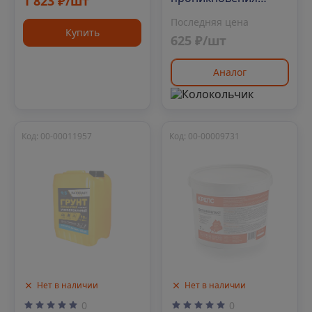
1 823 ₽/шт
Bergauf Praktik, 10л
Последняя цена
Купить
625 ₽/шт
Аналог
Код: 00-00011957
Код: 00-00009731
Нет в наличии
Нет в наличии
0
0