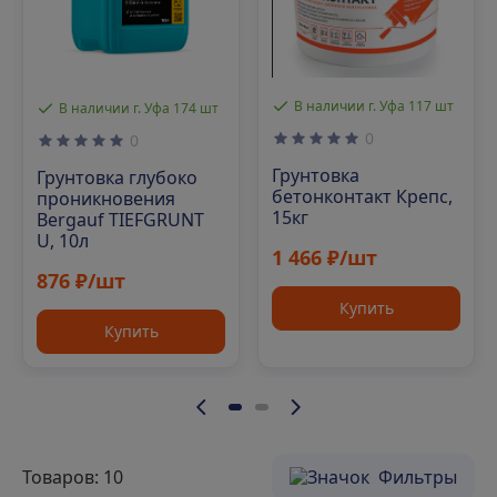
В наличии г. Уфа 117 шт
В наличии г. Уфа 174 шт
0
0
Грунтовка
Грунтовка глубоко
бетонконтакт Крепс,
проникновения
15кг
Bergauf TIEFGRUNT
U, 10л
1 466 ₽/шт
876 ₽/шт
Купить
Купить
Товаров: 10
Фильтры