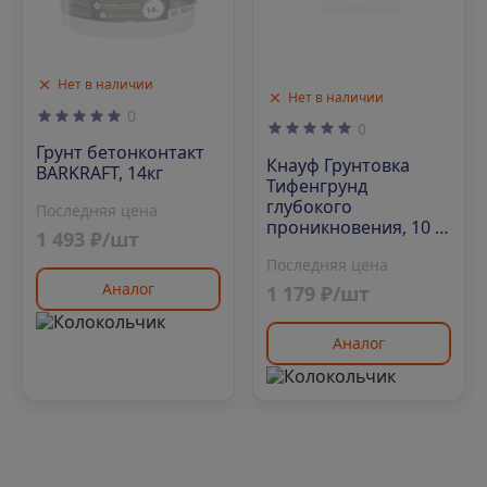
Нет в наличии
Нет в наличии
0
0
Грунт бетонконтакт
Кнауф Грунтовка
BARKRAFT, 14кг
Тифенгрунд
глубокого
Последняя цена
проникновения, 10 кг
1 493 ₽/шт
(33 шт/под)
Последняя цена
Аналог
1 179 ₽/шт
Аналог