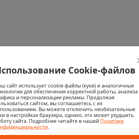
спользование Cookie-файлов
ш сайт использует cookie-файлы (куки) и аналогичные
хнологии для обеспечения корректной работы, анализа
афика и персонализации рекламы. Продолжая
льзоваться сайтом, вы соглашаетесь с их
спользованием. Вы можете отключить необязательные
се ваши вопросы
ки в настройках браузера, однако, это может ухудшить
боту сайта. Подробнее читайте в нашей
Политике
онфиденциальности
.