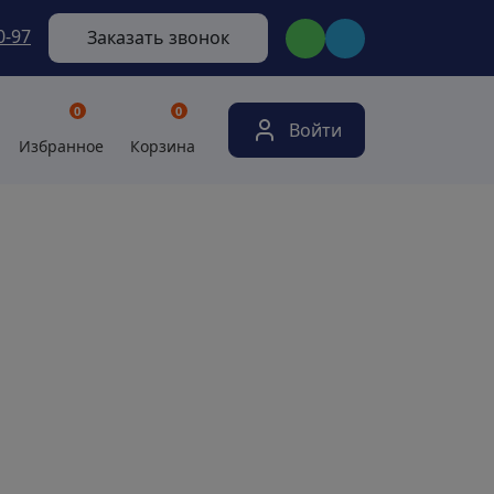
0-97
Заказать звонок
0
0
Войти
Избранное
Корзина