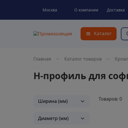
Москва
О компании
Доставка
Каталог
Главная
Каталог товаров
Кров
H-профиль для соф
Товаров: 0
Ширина (мм)
Диаметр (мм)