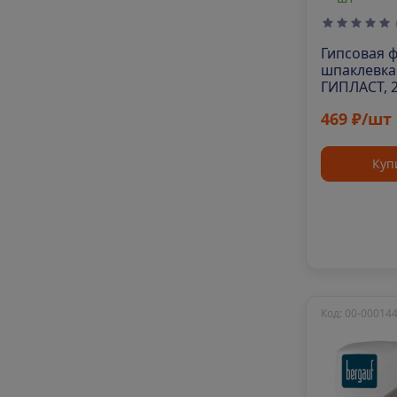
Гипсовая 
шпаклевка
ГИПЛАСТ, 
469 ₽/шт
Куп
Код: 00-00014