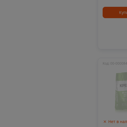
Куп
Код: 00-00008
Нет в на