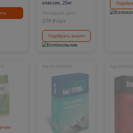
классик, 25кг
Подобра
ить
Последняя цена
279 ₽/шт
Подобрать аналог
416
Код: 00-00003676
Код: 00-0002
личии