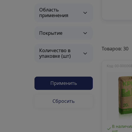
Область
применения
Покрытие
Товаров: 30
Количество в
упаковке (шт)
Код: 00-00006
Применить
Сбросить
В наличии
шт