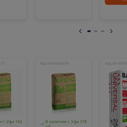
873
Код: 00-00006184
Код: 00-0000
 г. Уфа 163
В наличии г. Уфа 378
шт