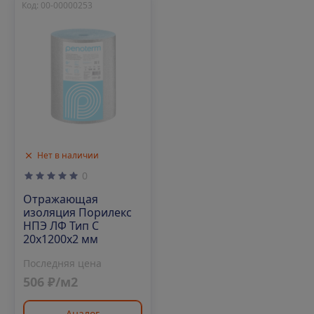
Код: 00-00000253
Нет в наличии
0
Отражающая
изоляция Порилекс
НПЭ ЛФ Тип С
20х1200х2 мм
Последняя цена
506 ₽/м2
Аналог