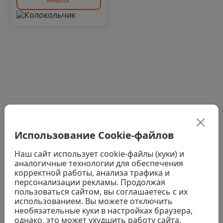
Использование Cookie-файлов
Рады ответить на все ваши вопросы
Наш сайт использует cookie-файлы (куки) и
аналогичные технологии для обеспечения
Заказать звонок
корректной работы, анализа трафика и
персонализации рекламы. Продолжая
пользоваться сайтом, вы соглашаетесь с их
использованием. Вы можете отключить
необязательные куки в настройках браузера,
однако, это может ухудшить работу сайта.