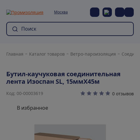
Москва
Главная
Каталог товаров
Ветро-пароизоляция
Соедини
Бутил-каучуковая соединительная
лента Изоспан SL, 15ммХ45м
Код: 00-00003619
0 отзывов
В избранное