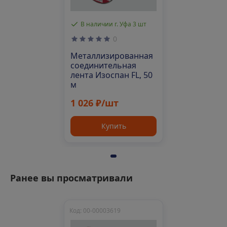
В наличии г. Уфа 3 шт
0
Металлизированная
соединительная
лента Изоспан FL, 50
м
1 026 ₽/шт
Купить
Ранее вы просматривали
Код: 00-00003619