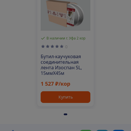
В наличии г. Уфа 2 кор
0
Бутил-каучуковая
соединительная
лента Изоспан SL,
15ммХ45м
1 527 ₽/кор
Купить