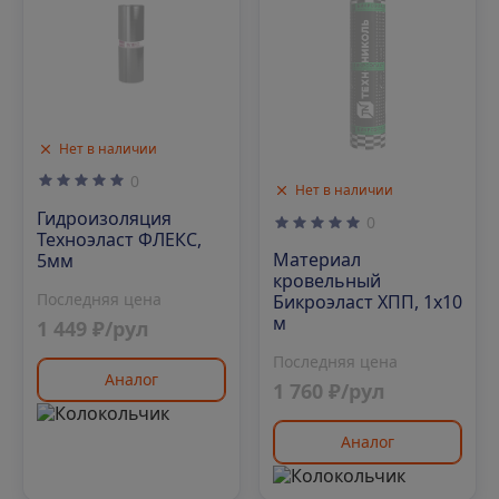
Нет в наличии
0
Нет в наличии
Гидроизоляция
0
Техноэласт ФЛЕКС,
Материал
5мм
кровельный
Последняя цена
Бикроэласт ХПП, 1х10
м
1 449 ₽/рул
Последняя цена
Аналог
1 760 ₽/рул
Аналог