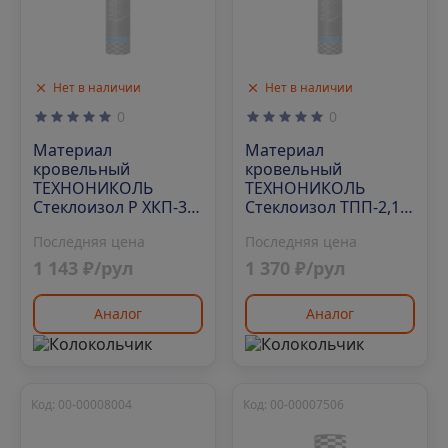
Нет в наличии
Нет в наличии
0
0
Материал
Материал
кровельный
кровельный
ТЕХНОНИКОЛЬ
ТЕХНОНИКОЛЬ
Стеклоизол Р ХКП-3,5
Стеклоизол ТПП-2,1,
1х9 м, сланец серый
1х10 м
Последняя цена
Последняя цена
1 143 ₽/рул
1 370 ₽/рул
Аналог
Аналог
Код: 00-00008004
Код: 00-00007506