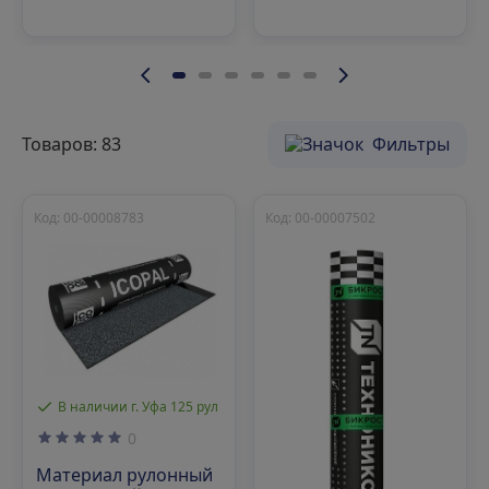
Товаров: 83
Фильтры
Код: 00-00008783
Код: 00-00007502
В наличии г. Уфа 125 рул
0
Материал рулонный