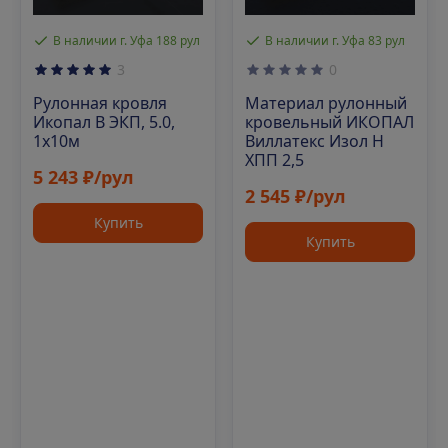
В наличии г. Уфа 188 рул
В наличии г. Уфа 83 рул
3
0
Рулонная кровля
Материал рулонный
Икопал В ЭКП, 5.0,
кровельный ИКОПАЛ
1х10м
Виллатекс Изол Н
ХПП 2,5
5 243 ₽/рул
2 545 ₽/рул
Купить
Купить