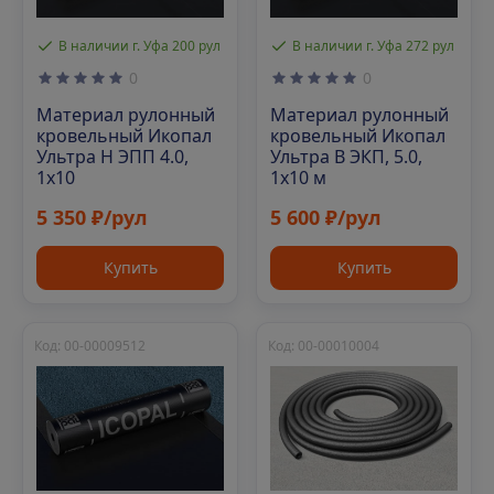
В наличии г. Уфа 200 рул
В наличии г. Уфа 272 рул
0
0
Материал рулонный
Материал рулонный
кровельный Икопал
кровельный Икопал
Ультра Н ЭПП 4.0,
Ультра В ЭКП, 5.0,
1х10
1х10 м
5 350 ₽/рул
5 600 ₽/рул
Купить
Купить
Код: 00-00009512
Код: 00-00010004