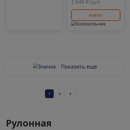
2 640 ₽/рул
Аналог
Показать еще
1
2
3
Рулонная