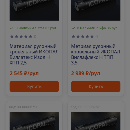
В наличии г. Уфа 83 рул
В наличии г. Уфа 36 рул
0
0
Материал рулонный
Метриал рулонный
кровельный ИКОПАЛ
кровельный ИКОПАЛ
Виллатекс Изол Н
Виллафлекс Н ТПП
ХПП 2,5
3,5
2 545 ₽/рул
2 989 ₽/рул
Купить
Купить
Код: 00-00008790
Код: 00-00008787