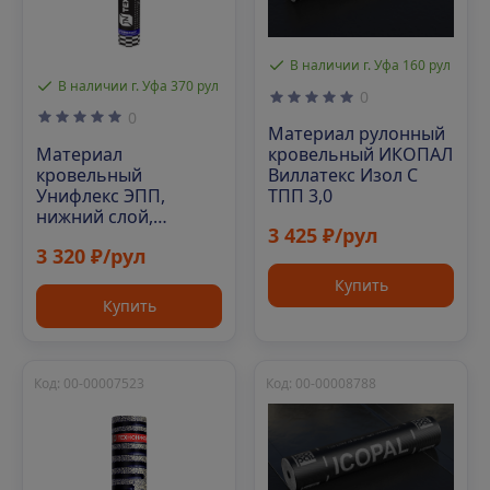
В наличии г. Уфа 160 рул
В наличии г. Уфа 370 рул
0
0
Материал рулонный
Материал
кровельный ИКОПАЛ
кровельный
Виллатекс Изол С
Унифлекс ЭПП,
ТПП 3,0
нижний слой,
3 425 ₽/рул
полиэфир, 10 м²
3 320 ₽/рул
Купить
Купить
Код: 00-00007523
Код: 00-00008788