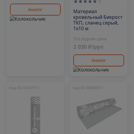
0
Аналог
Материал
кровельный Бикрост
ТКП, сланец серый,
1х10 м
Последняя цена
2 030 ₽/рул
Аналог
Код: 00-00007513
Код: 00-00008815