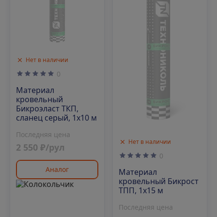
Нет в наличии
0
Материал
кровельный
Бикроэласт ТКП,
сланец серый, 1х10 м
Последняя цена
Нет в наличии
2 550 ₽/рул
0
Аналог
Материал
кровельный Бикрост
ТПП, 1х15 м
Последняя цена