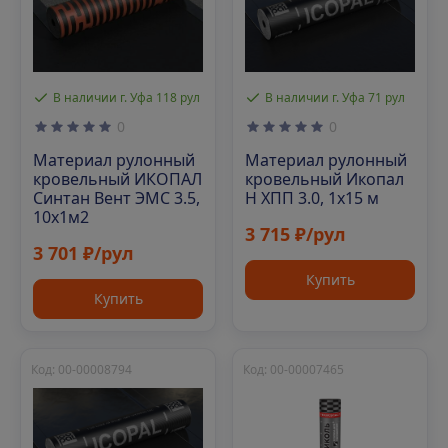
В наличии г. Уфа 118 рул
В наличии г. Уфа 71 рул
0
0
Материал рулонный
Материал рулонный
кровельный ИКОПАЛ
кровельный Икопал
Синтан Вент ЭМС 3.5,
Н ХПП 3.0, 1х15 м
10х1м2
3 715 ₽/рул
3 701 ₽/рул
Купить
Купить
Код: 00-00008794
Код: 00-00007465