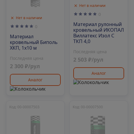
Нет в наличии
0
Нет в наличии
Материал рулонный
0
кровельный ИКОПАЛ
Виллатекс Изол С
Материал
ТКП 4,0
кровельный Биполь
ХКП, 1х10 м
Последняя цена
Последняя цена
2 503 ₽/рул
2 300 ₽/рул
Аналог
Аналог
Код: 00-00007503
Код: 00-00007500