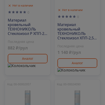
Нет в наличии
Нет в наличии
0
0
Материал
Материал
кровельный
кровельный
ТЕХНОНИКОЛЬ
ТЕХНОНИКОЛЬ
Стеклоизол Р ХПП-2,1
Стеклоизол ХПП-2,5,
1х9 м
Последняя цена
1х10 м
Последняя цена
882 ₽/рул
1 140 ₽/рул
Аналог
Аналог
Код: 00-00002957
Код: 00-00024090