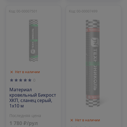
Код: 00-00007501
Код: 00-00007499
Нет в наличии
0
Материал
кровельный Бикрост
ХКП, сланец серый,
1х10 м
Последняя цена
Нет в наличии
1 780 ₽/рул