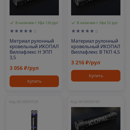
В наличии г. Уфа 126 рул
В наличии г. Уфа 52 рул
0
0
Метриал рулонный
Материал рулонный
кровельный ИКОПАЛ
кровельный ИКОПАЛ
Виллафлекс Н ЭПП
Виллафлекс В ТКП 4,5
3,5
3 216 ₽/рул
3 056 ₽/рул
Купить
Купить
Код: 00-00007529
Код: 00-00008785