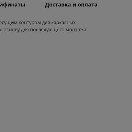
тификаты
Доставка и оплата
есущим контуром для каркасных
ую основу для последующего монтажа