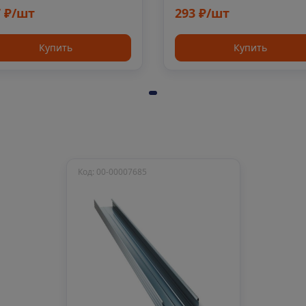
7 ₽/шт
293 ₽/шт
Купить
Купить
Код: 00-00007685