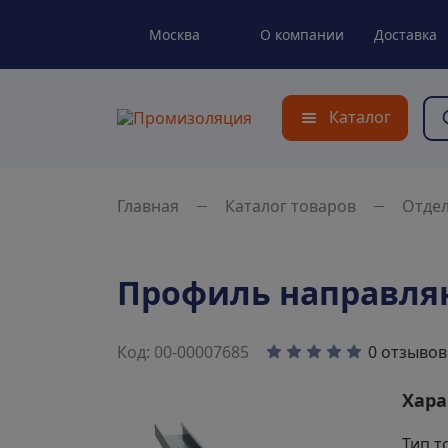
Москва
О компании
Доставка
Каталог
Главная
Каталог товаров
Отде
Профиль направляю
0 отзывов
Код: 00-00007685
Хара
Тип т