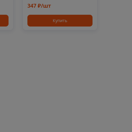
347 ₽/шт
Купить