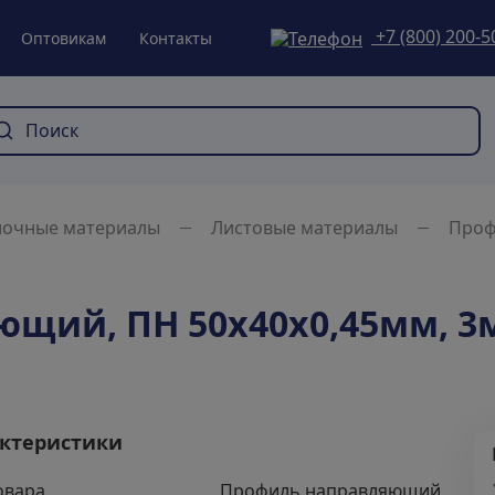
+7 (800) 200-5
Оптовикам
Контакты
лочные материалы
Листовые материалы
Проф
щий, ПН 50х40х0,45мм, 3
ктеристики
овара
Профиль направляющий