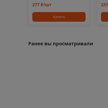
277 ₽/шт
23
Купить
Ранее вы просматривали