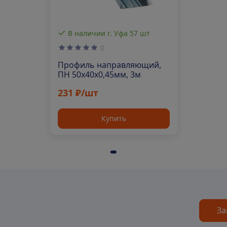
В наличии г. Уфа 57 шт
0
Профиль направляющий,
ПН 50х40х0,45мм, 3м
231 ₽/шт
Купить
За