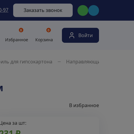
0-97
Заказать звонок
0
0
Войти
Избранное
Корзина
иль для гипсокартона
Направляющий
м
В избранное
Цена за шт:
231 ₽